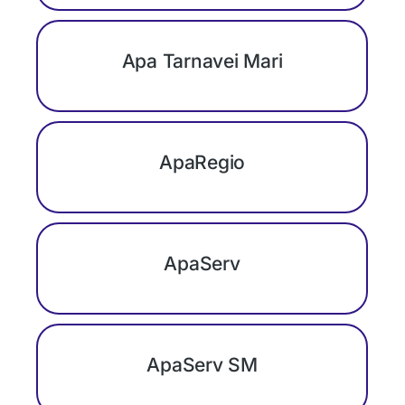
Apa Tarnavei Mari
ApaRegio
ApaServ
ApaServ SM