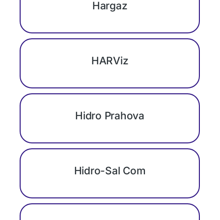
Hargaz
HARViz
Hidro Prahova
Hidro-Sal Com