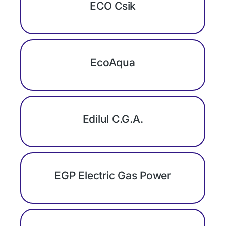
ECO Csik
EcoAqua
Edilul C.G.A.
EGP Electric Gas Power