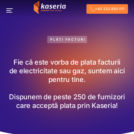
+40 333 880 011
PLĂȚI FACTURI
Fie că este vorba de plata facturii
de electricitate sau gaz, suntem aici
pentru tine.
Dispunem de peste 250 de furnizori
care acceptă plata prin Kaseria!