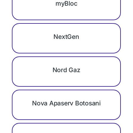
myBloc
NextGen
Nord Gaz
Nova Apaserv Botosani