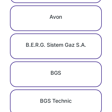
Avon
B.E.R.G. Sistem Gaz S.A.
BGS
BGS Technic